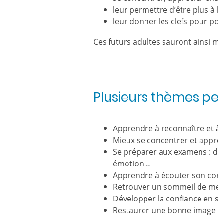
leur permettre d’être plus à 
leur donner les clefs pour p
Ces futurs adultes sauront ainsi 
Plusieurs thèmes p
Apprendre à reconnaître et à
Mieux se concentrer et appr
Se préparer aux examens : dé
émotion…
Apprendre à écouter son co
Retrouver un sommeil de mei
Développer la confiance en s
Restaurer une bonne image 