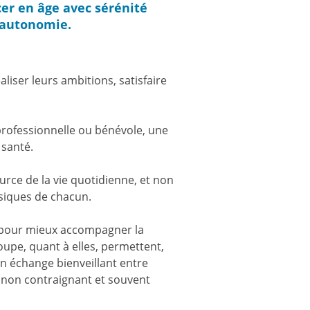
er en âge avec sérénité
'autonomie.
liser leurs ambitions, satisfaire
 professionnelle ou bénévole, une
 santé.
rce de la vie quotidienne, et non
hysiques de chacun.
l pour mieux accompagner la
upe, quant à elles, permettent,
 un échange bienveillant entre
 non contraignant et souvent