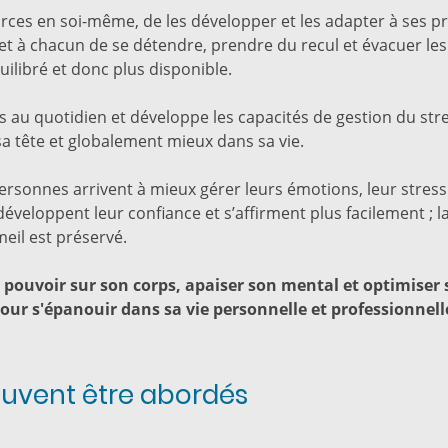
ces en soi-même, de les développer et les adapter à ses pro
 à chacun de se détendre, prendre du recul et évacuer les 
uilibré et donc plus disponible.
ves au quotidien et développe les capacités de gestion du s
a tête et globalement mieux dans sa vie.
ersonnes arrivent à mieux gérer leurs émotions, leur stress 
développent leur confiance et s’affirment plus facilement ; la
eil est préservé.
 pouvoir sur son corps, apaiser son mental et optimiser 
our s'épanouir dans sa vie personnelle et professionnell
euvent être abordés