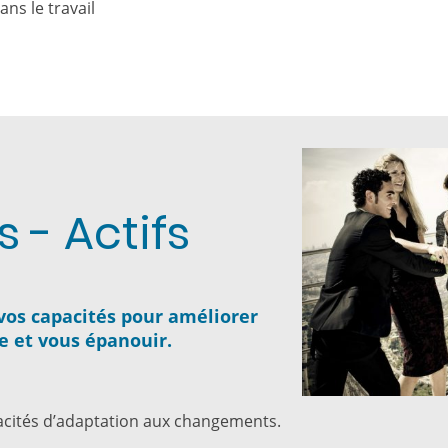
ns le travail
s - Actifs
vos capacités pour améliorer
e et vous épanouir.
acités d’adaptation aux changements.