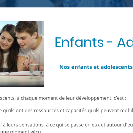
Enfants - A
Nos enfants et adolescents
scents, à chaque moment de leur développement, c’est :
 qu’ils ont des ressources et capacités qu’ils peuvent mobil
f à leurs sensations, à ce qui se passe en eux et autour d'e
haque moment vécu