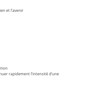
en et l’avenir
ation
nuer rapidement l’intensité d’une