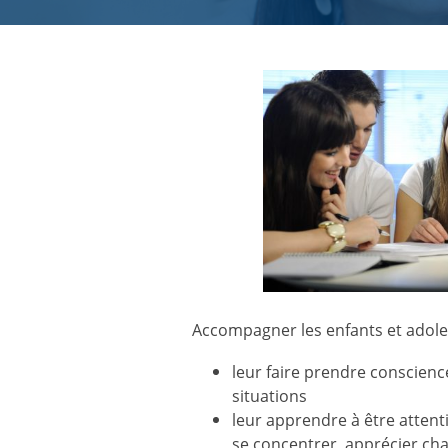
Accompagner les enfants et adole
leur faire prendre conscience
situations
leur apprendre à être attenti
se concentrer, apprécier c