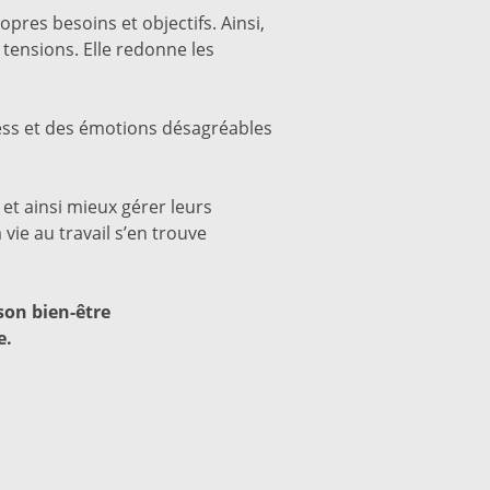
pres besoins et objectifs. Ainsi,
tensions. Elle redonne les
tress et des émotions désagréables
et ainsi mieux gérer leurs
 vie au travail s’en trouve
son bien-être
e.