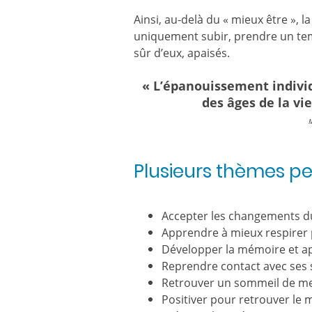
Ainsi, au-delà du « mieux être »,
uniquement subir, prendre un temps
sûr d’eux, apaisés.
« L’épanouissement individ
des âges de la vie
M
Plusieurs thèmes p
Accepter les changements du 
Apprendre à mieux respirer 
Développer la mémoire et a
Reprendre contact avec ses s
Retrouver un sommeil de mei
Positiver pour retrouver le 