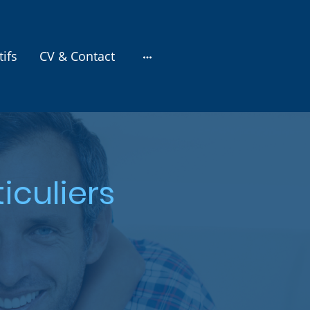
tifs
CV & Contact
culiers