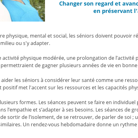
Changer son regard et avanc
en préservant l
re physique, mental et social, les séniors doivent pouvoir réa
 milieu ou s'y adapter.
e activité physique modérée, une prolongation de l’activité
irs, permettraient de gagner plusieurs années de vie en bonne
aider les séniors à considérer leur santé comme une ressou
 positif met l'accent sur les ressources et les capacités p
usieurs formes. Les séances peuvent se faire en individue
s l’empathie et s’adapter à ses besoins. Les séances de gro
de sortir de l’isolement, de se retrouver, de parler de soi ;
 similaires. Un rendez-vous hebdomadaire donne un rythme