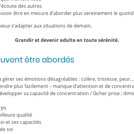
l’écoute des autres
ouvoir être en mesure d’aborder plus sereinement le quotidi
mieux s’adapter aux situations de demain.
Grandir et devenir adulte en toute sérénité.
euvent être abordés
 gérer ses émotions désagréables : colère, tristesse, peur…
endre plus facilement – manque d’attention et de concentr
velopper sa capacité de concentration / lâcher prise ; dimi
rps
lleure qualité
oi et ses capacités
de soi