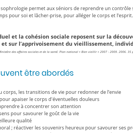
 la sophrologie permet aux séniors de reprendre un contrôle
 pour soi et lâcher-prise, pour alléger le corps et l’esprit.
uel et la cohésion sociale reposent sur la découv
et sur l’apprivoisement du vieillissement, individ
inistère des affaires sociales et de la santé. Plan national « Bien vieillir » 2007 - 2009. 2006. 35 
euvent être abordés
corps, les transitions de vie pour redonner de l’envie
pour apaiser le corps d'éventuelles douleurs
pprendre à concentrer son attention
ens pour savourer le goût de la vie
lleure qualité
moral ; réactiver les souvenirs heureux pour savourer ses 