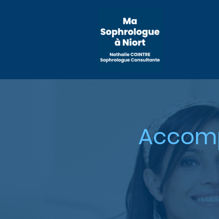
Accomp