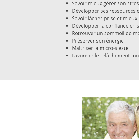
Savoir mieux gérer son stre
Développer ses ressources et
Savoir lâcher-prise et mieux
Développer la confiance en so
Retrouver un sommeil de mei
Préserver son énergie
Maîtriser la micro-sieste
Favoriser le relâchement mu