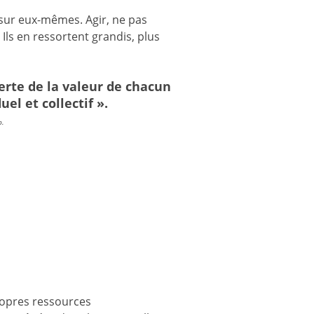
 sur eux-mêmes. Agir, ne pas
 Ils en ressortent grandis, plus
erte de la valeur de chacun
uel et collectif ».
p.
propres ressources