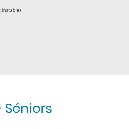
 instables
- Séniors